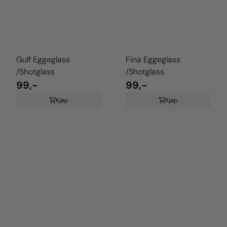
Gulf Eggeglass
Fina Eggeglass
/Shotglass
/Shotglass
99,-
99,-
Kjøp
Kjøp