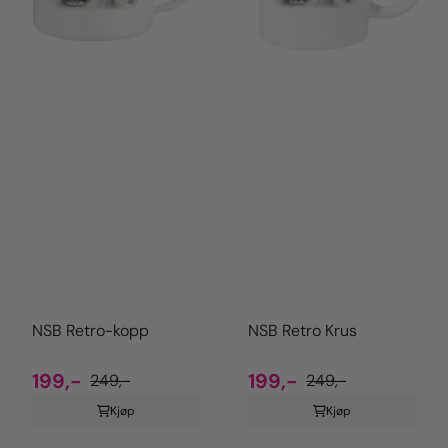
NSB Retro-kopp
NSB Retro Krus
199,-
199,-
249,-
249,-
Kjøp
Kjøp