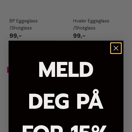
BP Eggeglass
Hvaler Eggeglass
/Shotglass
/Shotglass
99,-
99,-
Kjøp
Kjøp
MELD
-17%
-17%
DEG PÅ