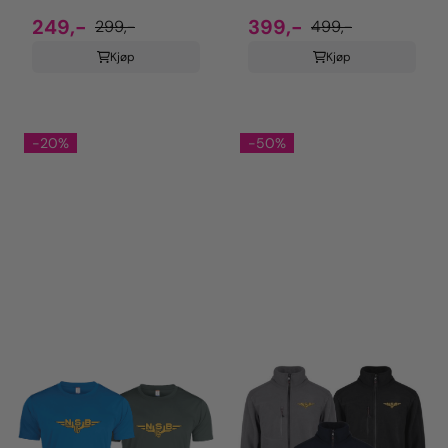
249,-
399,-
299,-
499,-
Kjøp
Kjøp
-20%
-50%