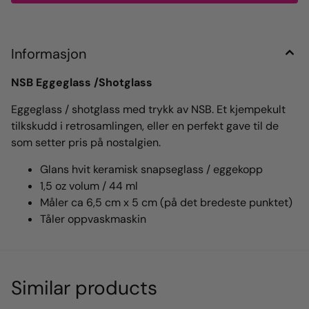
Informasjon
NSB Eggeglass /Shotglass
Eggeglass / shotglass med trykk av NSB. Et kjempekult
tilkskudd i retrosamlingen, eller en perfekt gave til de
som setter pris på nostalgien.
Glans hvit keramisk snapseglass / eggekopp
1,5 oz volum / 44 ml
Måler ca 6,5 ​​cm x 5 cm (på det bredeste punktet)
Tåler oppvaskmaskin
Similar products