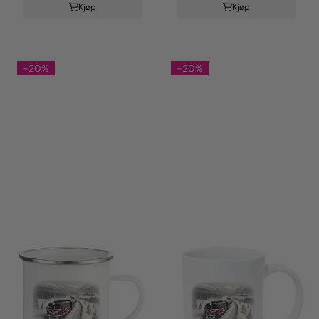
Kjøp
Kjøp
-20%
-20%