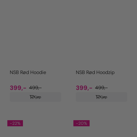
NSB Rød Hoodie
NSB Rød Hoodzip
399,-
399,-
499,-
499,-
Kjøp
Kjøp
-22%
-20%