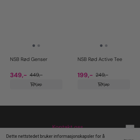
NSB Rød Genser
NSB Rød Active Tee
349,-
199,-
449,-
249,-
Kjøp
Kjøp
Kontakt oss
Dette nettstedet bruker informasjonskapsler for å