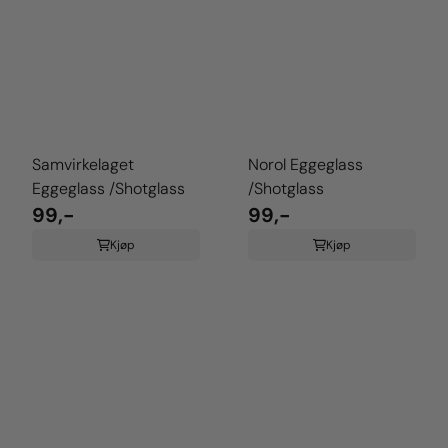
Samvirkelaget
Norol Eggeglass
Eggeglass /Shotglass
/Shotglass
99,-
99,-
Kjøp
Kjøp