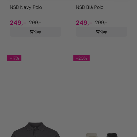
NSB Navy Polo
NSB Blå Polo
249,-
249,-
299,-
299,-
Kjøp
Kjøp
-17%
-20%