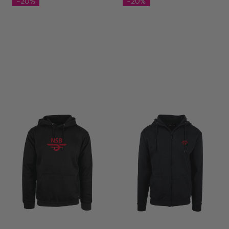
-20%
-20%