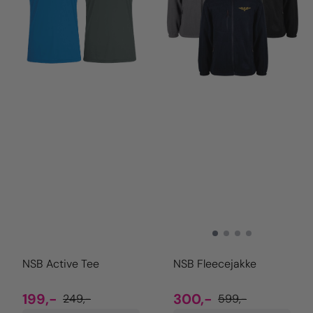
NSB Active Tee
NSB Fleecejakke
199,-
300,-
249,-
599,-