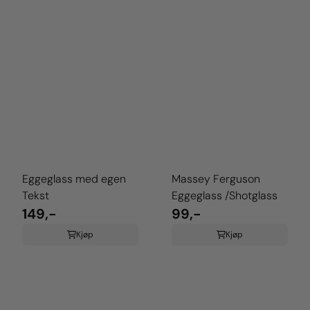
Eggeglass med egen
Massey Ferguson
Tekst
Eggeglass /Shotglass
149,-
99,-
Kjøp
Kjøp