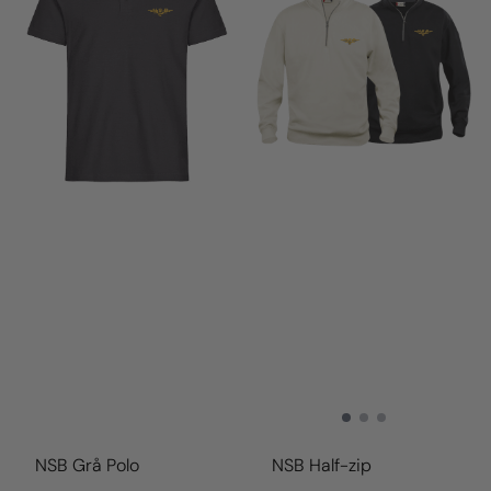
NSB Grå Polo
NSB Half-zip