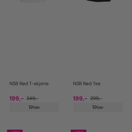
NSB Rød T-skjorte
NSB Rød Tee
199,-
199,-
249,-
299,-
Kjøp
Kjøp