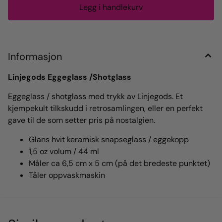
Informasjon
Linjegods Eggeglass /Shotglass
Eggeglass / shotglass med trykk av Linjegods. Et
kjempekult tilkskudd i retrosamlingen, eller en perfekt
gave til de som setter pris på nostalgien.
Glans hvit keramisk snapseglass / eggekopp
1,5 oz volum / 44 ml
Måler ca 6,5 ​​cm x 5 cm (på det bredeste punktet)
Tåler oppvaskmaskin