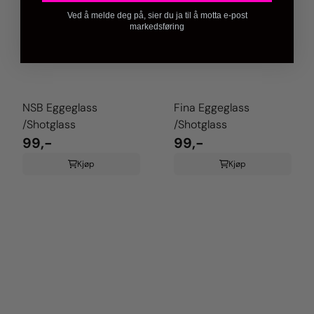
Ved å melde deg på, sier du ja til å motta e-post
markedsføring
NSB Eggeglass
Fina Eggeglass
/Shotglass
/Shotglass
99,-
99,-
Kjøp
Kjøp