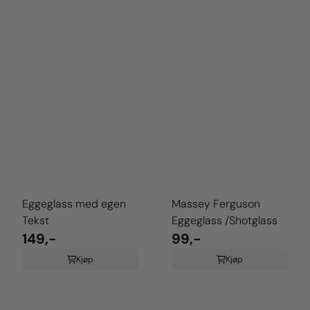
Eggeglass med egen
Massey Ferguson
Tekst
Eggeglass /Shotglass
149,-
99,-
Kjøp
Kjøp