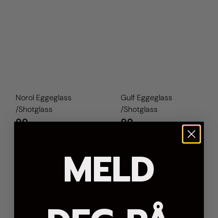
Norol Eggeglass
Gulf Eggeglass
/Shotglass
/Shotglass
99,-
99,-
Kjøp
Kjøp
MELD