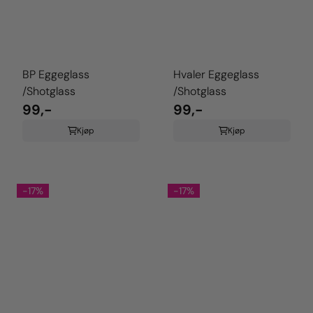
BP Eggeglass
Hvaler Eggeglass
/Shotglass
/Shotglass
99,-
99,-
Kjøp
Kjøp
-17%
-17%