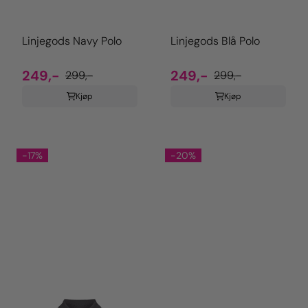
Linjegods Navy Polo
Linjegods Blå Polo
249,-
249,-
299,-
299,-
Kjøp
Kjøp
-17%
-20%