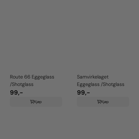
Route 66 Eggeglass
Samvirkelaget
/Shotglass
Eggeglass /Shotglass
99,-
99,-
Kjøp
Kjøp