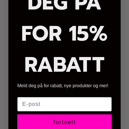
DEG PÅ
FOR 15%
RABATT
Meld deg på for rabatt, nye produkter og mer!
E-post
fortsett