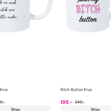
 Krus
Bitch Button Krus
199,-
9,-
249,-
Kjøp
Kjøp