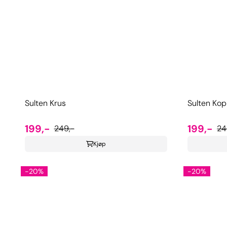
Sulten Krus
Sulten Ko
199,-
199,-
249,-
24
Kjøp
-20%
-20%