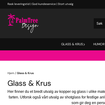
Hopp til innhold
Rask leveringstid | God kundeservice | Stort utvalg
GLASS & KRUS
HUMOR
Hjem
/
Glass & Krus
Glass & Krus
Her finner du et bredt utvalg av kopper og glass i ulike mate
farten. Utforsk også vårt utvalg av shotglass for festlige 
som gir deg en person