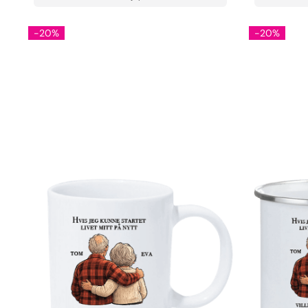
-20%
-20%