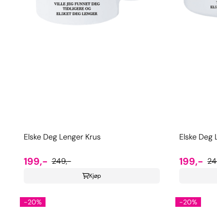
Elske Deg Lenger Krus
Elske Deg
199,-
199,-
249,-
24
Kjøp
-20%
-20%