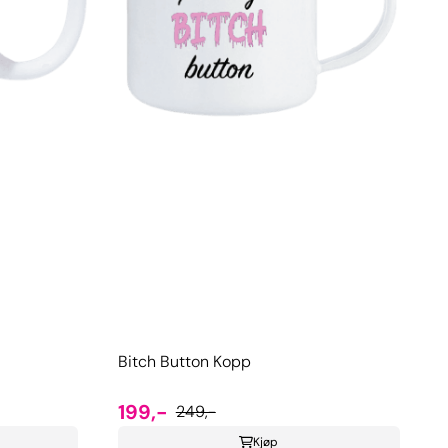
Bitch Button Kopp
199,-
249,-
Kjøp