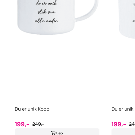
Du er unik Kopp
Du er unik
199,-
199,-
249,-
24
Kjøp