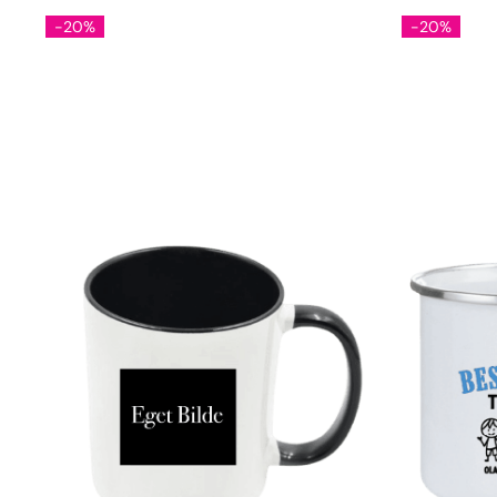
-20%
-20%