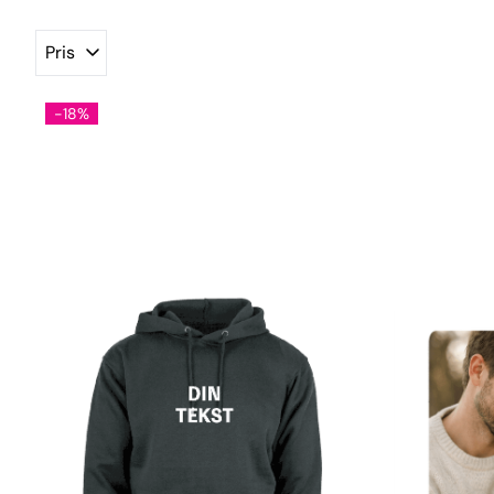
Pris
-18%