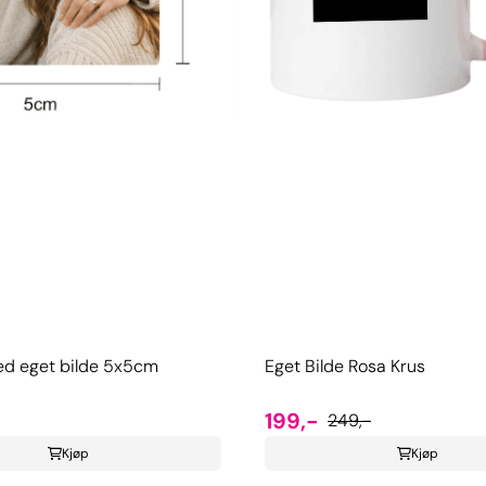
d eget bilde 5x5cm
Eget Bilde Rosa Krus
199,-
249,-
Kjøp
Kjøp