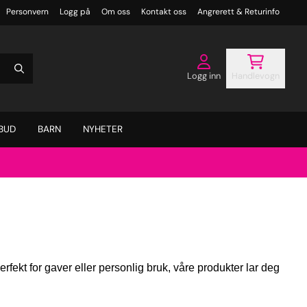
Personvern
Logg på
Om oss
Kontakt oss
Angrerett & Returinfo
Logg inn
Handlevogn
BUD
BARN
NYHETER
erfekt for gaver eller personlig bruk, våre produkter lar deg