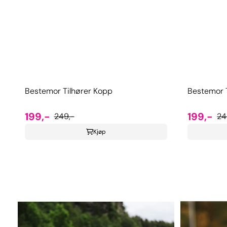
Bestemor Tilhører Kopp
Bestemor T
199,-
199,-
249,-
24
Kjøp