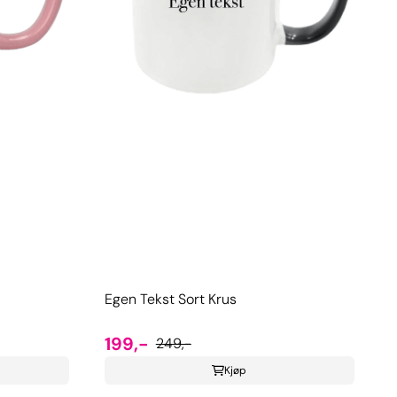
Egen Tekst Sort Krus
199,-
249,-
Kjøp