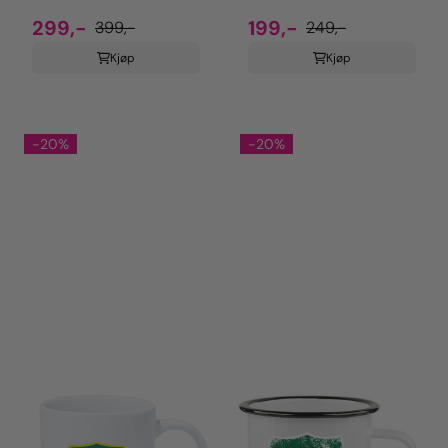
299,-
199,-
399,-
249,-
Kjøp
Kjøp
-20%
-20%