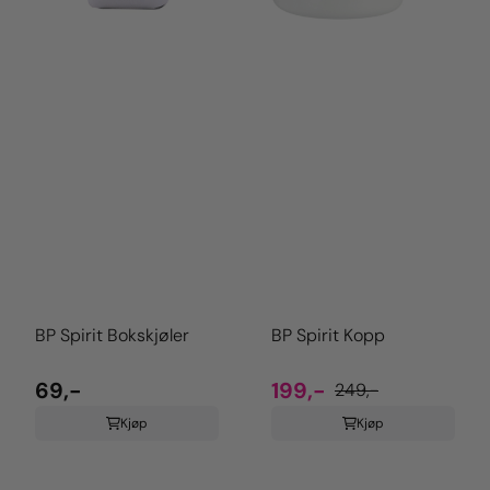
BP Spirit Bokskjøler
BP Spirit Kopp
69,-
199,-
249,-
Kjøp
Kjøp