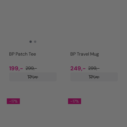
BP Patch Tee
BP Travel Mug
199,-
249,-
299,-
299,-
Kjøp
Kjøp
-17%
-17%