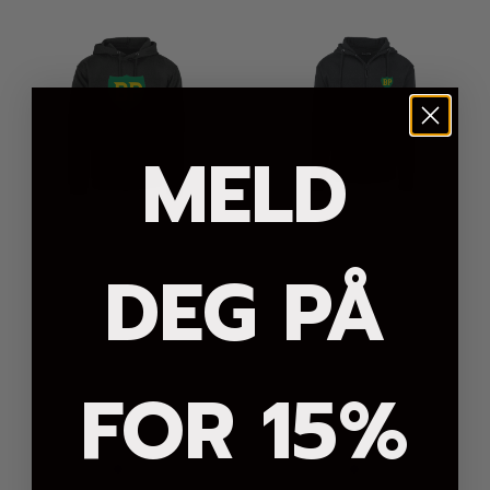
MELD
DEG PÅ
FOR 15%