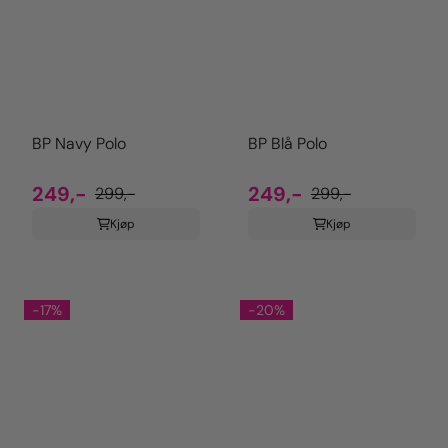
BP Navy Polo
BP Blå Polo
249,-
249,-
299,-
299,-
Kjøp
Kjøp
-17%
-20%