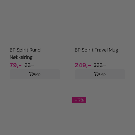
BP Spirit Rund
BP Spirit Travel Mug
Nøkkelring
79,-
249,-
99,-
299,-
Kjøp
Kjøp
-17%