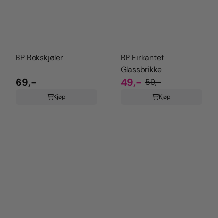
BP Bokskjøler
BP Firkantet
Glassbrikke
69,-
49,-
59,-
Kjøp
Kjøp