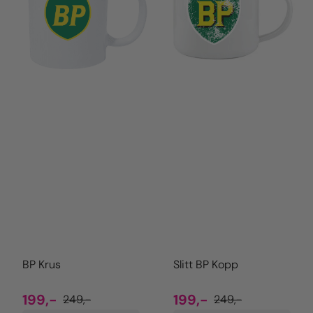
BP Krus
Slitt BP Kopp
199,-
199,-
249,-
249,-