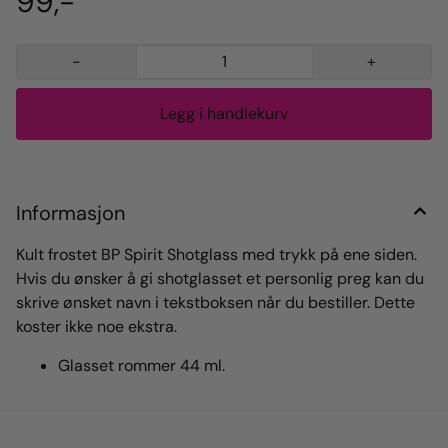
99,-
-
+
Informasjon
Kult frostet BP Spirit Shotglass med trykk på ene siden.
Hvis du ønsker å gi shotglasset et personlig preg kan du
skrive ønsket navn i tekstboksen når du bestiller. Dette
koster ikke noe ekstra.
Glasset rommer 44 ml.