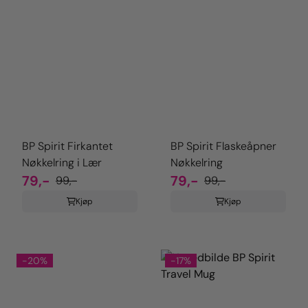
BP Spirit Firkantet
BP Spirit Flaskeåpner
Nøkkelring i Lær
Nøkkelring
79,-
79,-
99,-
99,-
Kjøp
Kjøp
-20%
-17%