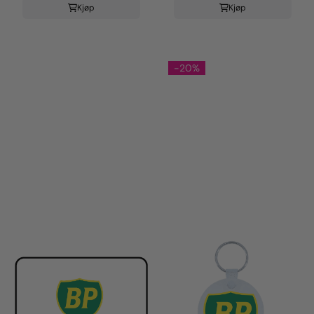
Kjøp
Kjøp
-20%