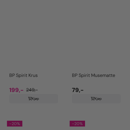
BP Spirit Krus
BP Spirit Musematte
199,-
79,-
249,-
Kjøp
Kjøp
-20%
-20%