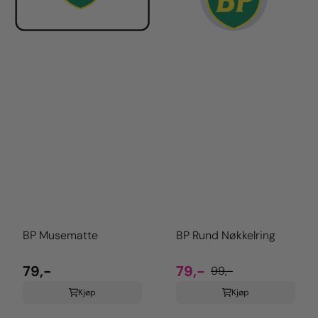
BP Musematte
BP Rund Nøkkelring
79,-
79,-
99,-
Kjøp
Kjøp