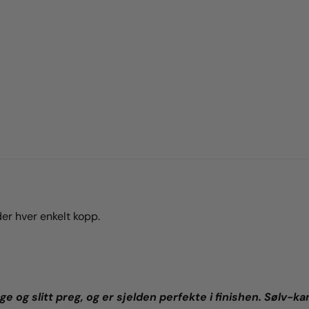
er hver enkelt kopp.
e og slitt preg, og er sjelden perfekte i finishen. Sølv-kan