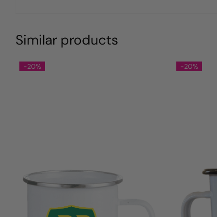
Similar products
-20%
-20%