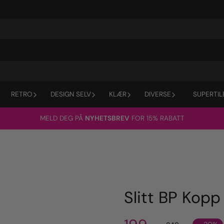
RETRO
DESIGN SELV
KLÆR
DIVERSE
SUPERTIL
MELD DEG PÅ
NYHETSBREV
FOR 15% RABATT
Slitt BP Kopp