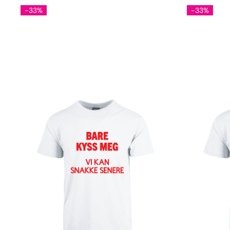
-33%
-33%