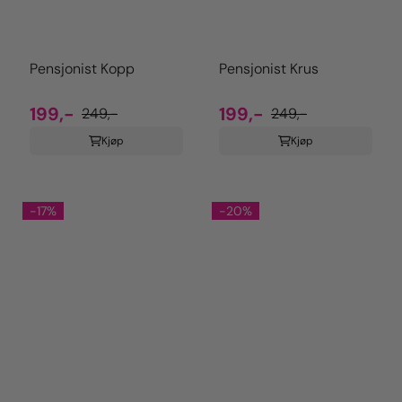
Pensjonist Kopp
Pensjonist Krus
199,-
199,-
249,-
249,-
Kjøp
Kjøp
-17%
-20%