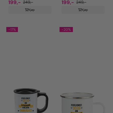
199,-
199,-
249,-
249,-
Kjøp
Kjøp
-17%
-20%