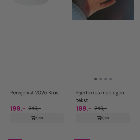
Pensjonist 2025 Krus
Hjertekrus med egen
tekst
199,-
199,-
249,-
249,-
Kjøp
Kjøp