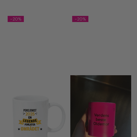
-20%
-20%