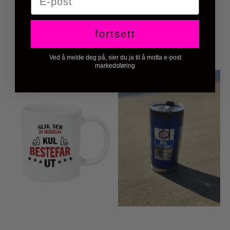
fortsett
Ved å melde deg på, sier du ja til å motta e-post
markedsføring