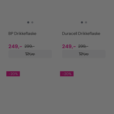
BP Drikkeflaske
Duracell Drikkeflaske
249,-
249,-
299,-
299,-
Kjøp
Kjøp
-20%
-20%