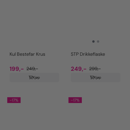
Kul Bestefar Krus
STP Drikkeflaske
199,-
249,-
249,-
299,-
Kjøp
Kjøp
-17%
-17%