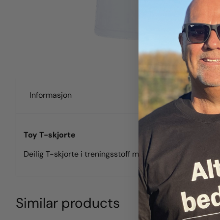
Informasjon
Toy T-skjorte
Deilig T-skjorte i treningsstoff med trykk av det nostal
Similar products