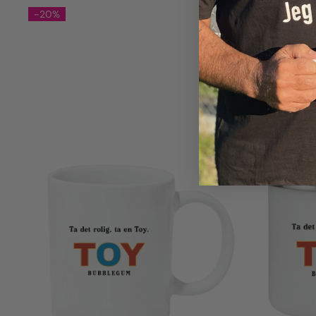
-20%
-20%