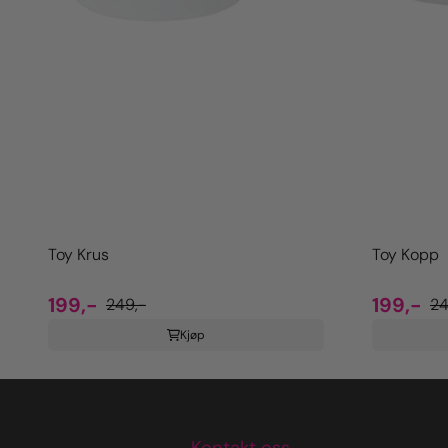
Toy Krus
Toy Kopp
199,-
199,-
249,-
24
Kjøp
Kontakt oss