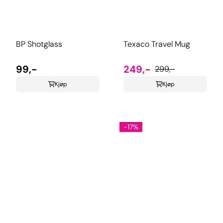
BP Shotglass
Texaco Travel Mug
99,-
249,-
299,-
Kjøp
Kjøp
-17%