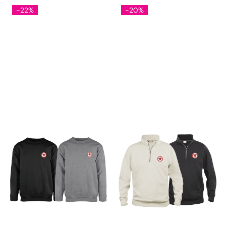
-22%
-20%