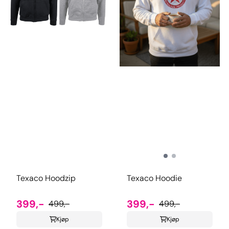
Texaco Hoodzip
Texaco Hoodie
399,-
399,-
499,-
499,-
Kjøp
Kjøp