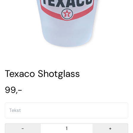
Texaco Shotglass
99,-
-
+