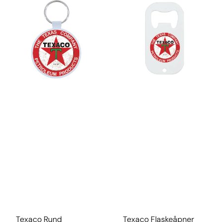
Texaco Rund
Texaco Flaskeåpner