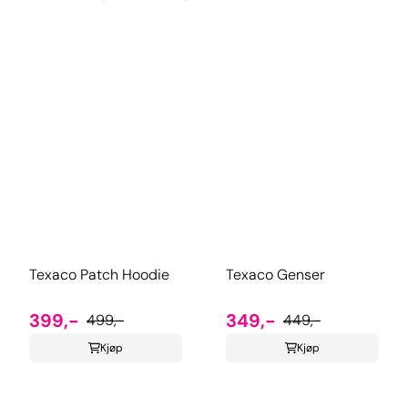
Texaco Patch Hoodie
Texaco Genser
399,-
349,-
499,-
449,-
Kjøp
Kjøp