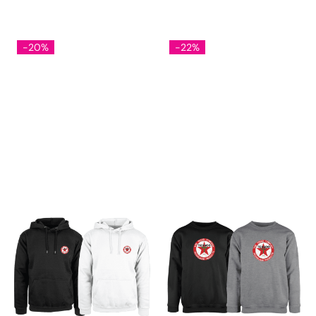
-20%
-22%