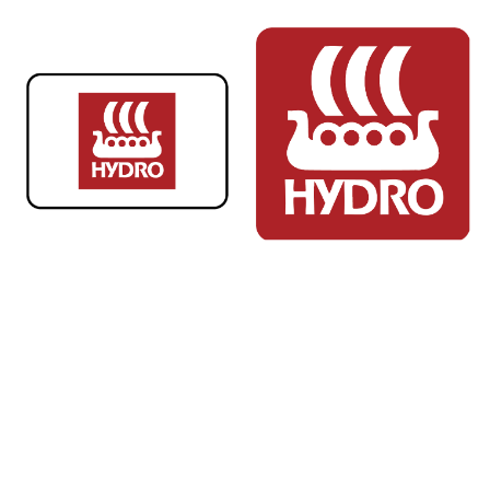
MELD
DEG PÅ