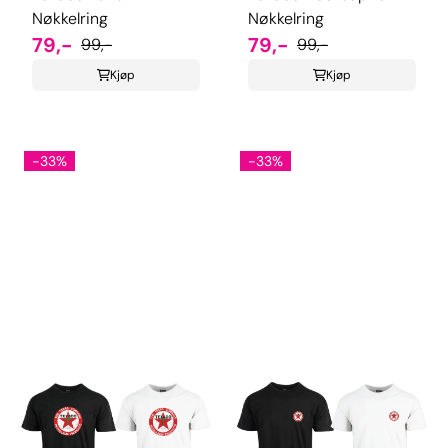
Nøkkelring
Nøkkelring
79,-
79,-
99,-
99,-
Kjøp
Kjøp
-33%
-33%