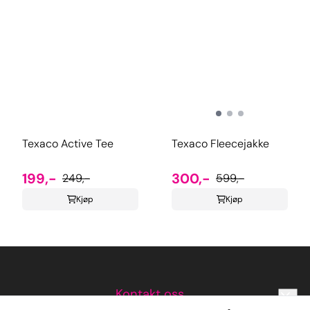
Texaco Active Tee
Texaco Fleecejakke
199,-
300,-
249,-
599,-
Kjøp
Kjøp
Kontakt oss