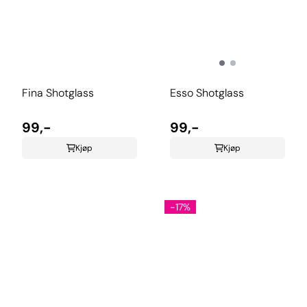
Fina Shotglass
Esso Shotglass
99,-
99,-
Kjøp
Kjøp
-17%