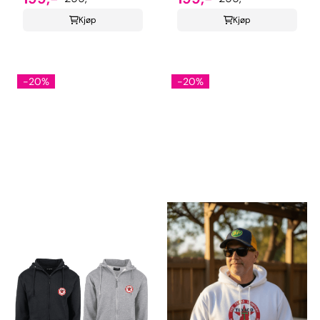
Kjøp
Kjøp
-20%
-20%