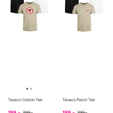
Texaco Cotton Tee
Texaco Patch Tee
199,-
199,-
299,-
299,-