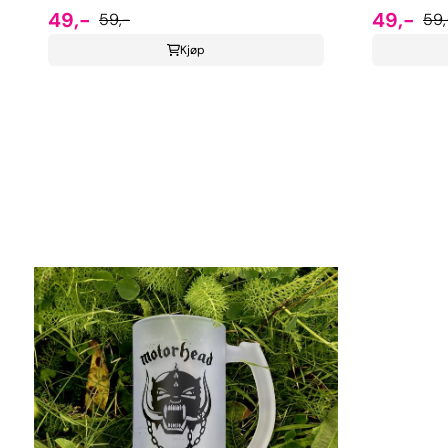
49,-
49,-
59,-
59,
Kjøp