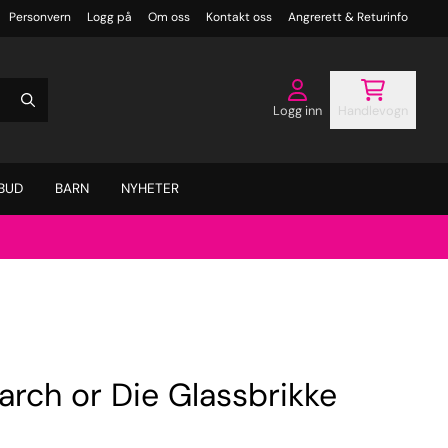
Personvern
Logg på
Om oss
Kontakt oss
Angrerett & Returinfo
Logg inn
Handlevogn
BUD
BARN
NYHETER
rch or Die Glassbrikke