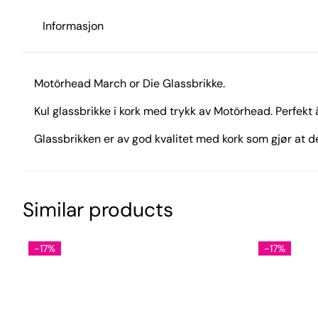
Informasjon
Motörhead March or Die Glassbrikke.
Kul glassbrikke i kork med trykk av Motörhead. Perfekt 
Glassbrikken er av god kvalitet med kork som gjør at de
Similar products
-17%
-17%