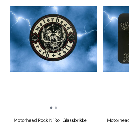
Motörhead Rock N´ Röll Glassbrikke
Motörhead