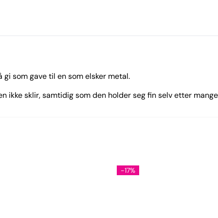
å gi som gave til en som elsker metal.
n ikke sklir, samtidig som den holder seg fin selv etter mange
-17%