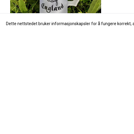
Dette nettstedet bruker informasjonskapsler for å fungere korrekt, 
Motorhead Ølglass
249,-
Kjøp