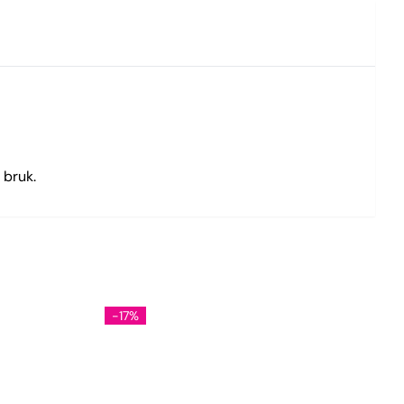
 bruk.
-17%