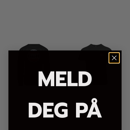
MELD
DEG PÅ