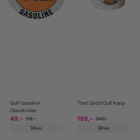
Gulf Gasoline
That Good Gulf Kopp
Glassbrikke
49,-
199,-
59,-
249,-
Kjøp
Kjøp