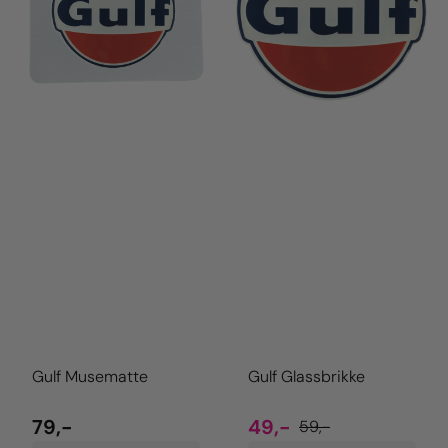
Gulf Musematte
Gulf Glassbrikke
79,-
49,-
59,-