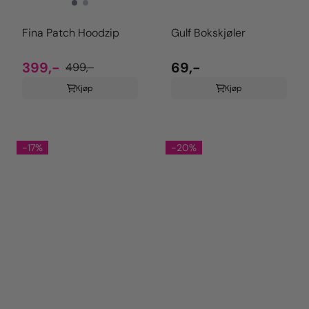
Fina Patch Hoodzip
Gulf Bokskjøler
399,-
69,-
499,-
Kjøp
Kjøp
-17%
-20%