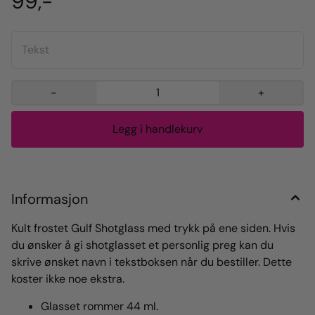
99,-
-
+
Informasjon
Kult frostet Gulf Shotglass med trykk på ene siden. Hvis
du ønsker å gi shotglasset et personlig preg kan du
skrive ønsket navn i tekstboksen når du bestiller. Dette
koster ikke noe ekstra.
Glasset rommer 44 ml.