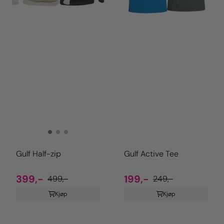
Gulf Half-zip
Gulf Active Tee
399,-
199,-
499,-
249,-
Kjøp
Kjøp