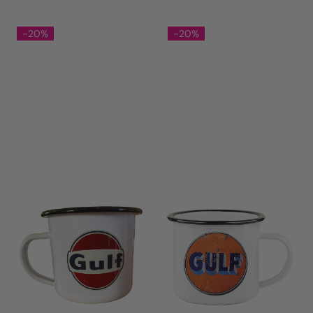
-20%
-20%