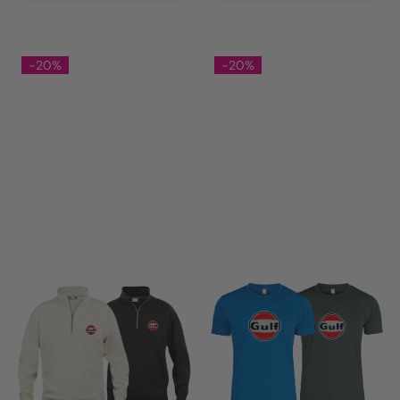
-20%
-20%