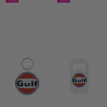
-20%
-20%