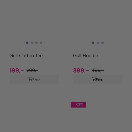
Gulf Cotton Tee
Gulf Hoodie
199,-
399,-
299,-
499,-
Kjøp
Kjøp
-33%