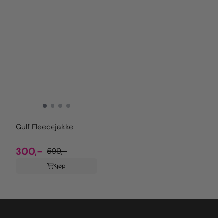
Gulf Fleecejakke
300,-
599,-
Kjøp