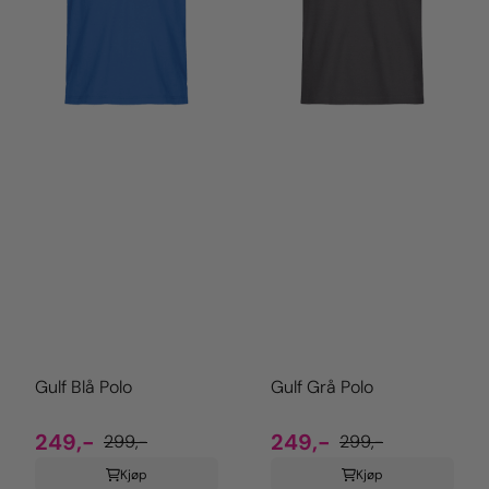
Gulf Blå Polo
Gulf Grå Polo
249,-
249,-
299,-
299,-
Kjøp
Kjøp