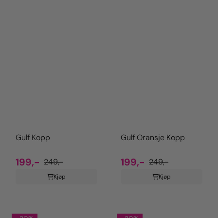
Gulf Kopp
Gulf Oransje Kopp
199,-
199,-
249,-
249,-
Kjøp
Kjøp