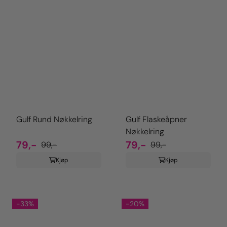
Gulf Rund Nøkkelring
Gulf Flaskeåpner
Nøkkelring
79,-
79,-
99,-
99,-
Kjøp
Kjøp
-33%
-20%