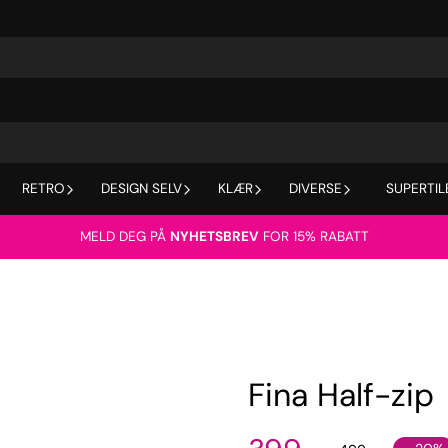
RETRO
DESIGN SELV
KLÆR
DIVERSE
SUPERTIL
MELD DEG PÅ
NYHETSBREV
FOR 15% RABATT
Fina Half-zip