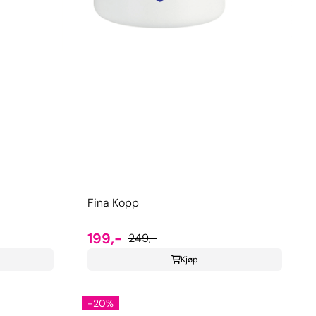
Fina Kopp
199,-
249,-
Kjøp
-20%