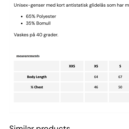
Unisex-genser med kort antistatisk glidelås som har m
65% Polyester
35% Bomull
Vaskes på 40 grader.
Similar products