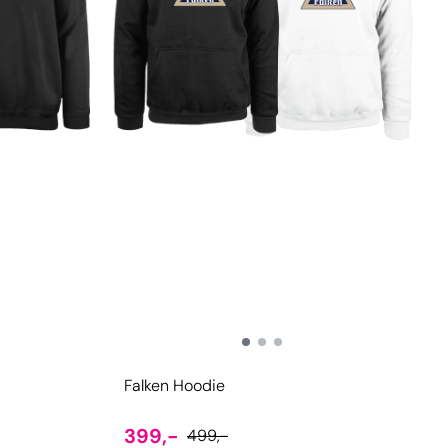
Falken Hoodie
399,-
499,-