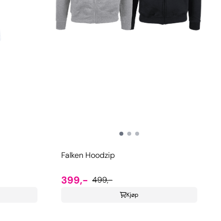
Falken Hoodzip
399,-
499,-
Kjøp