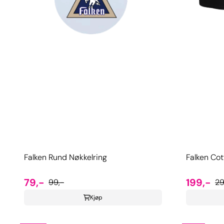
Falken Rund Nøkkelring
Falken Cot
79,-
199,-
99,-
29
Kjøp