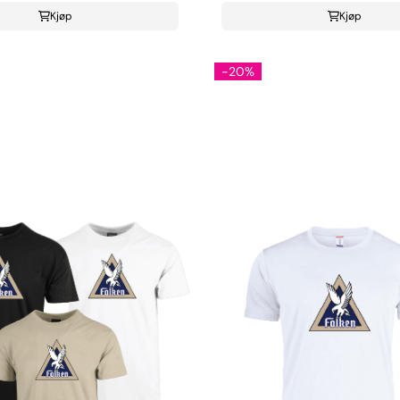
Kjøp
Kjøp
-20%