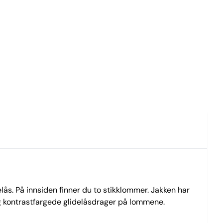
ås. På innsiden finner du to stikklommer. Jakken har
og kontrastfargede glidelåsdrager på lommene.