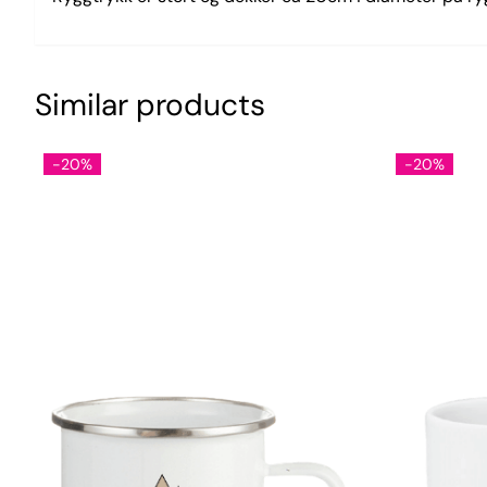
Similar products
-20%
-20%