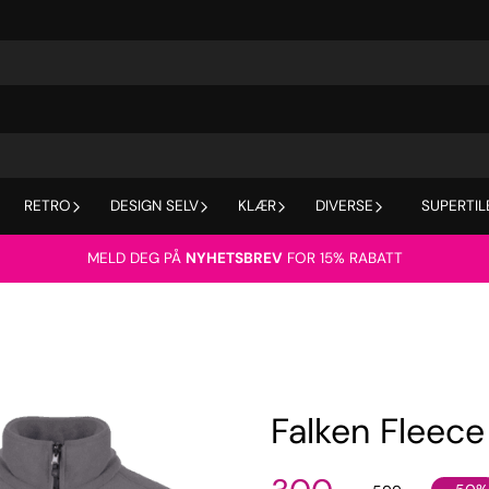
RETRO
DESIGN SELV
KLÆR
DIVERSE
SUPERTIL
MELD DEG PÅ
NYHETSBREV
FOR 15% RABATT
Falken Fleece