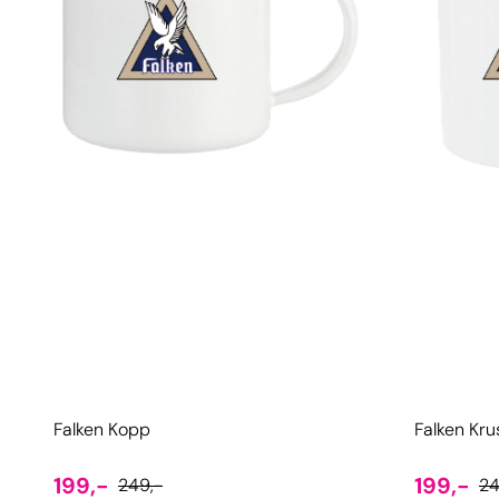
Falken Kopp
Falken Kru
199,-
199,-
249,-
24