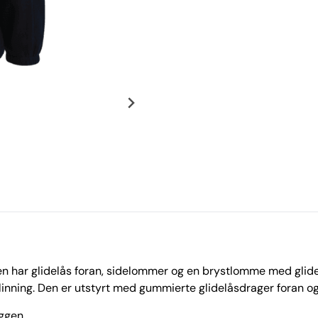
en har glidelås foran, sidelommer og en brystlomme med glidel
 linning. Den er utstyrt med gummierte glidelåsdrager foran 
ggen.