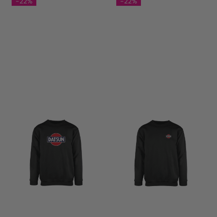
-22%
-22%