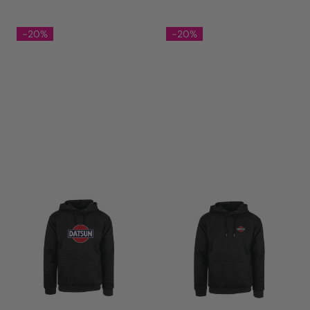
-20%
-20%