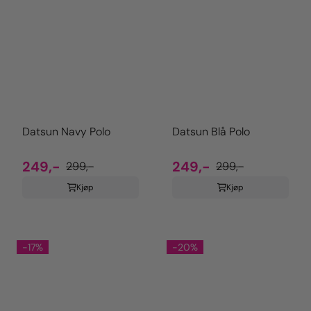
Datsun Navy Polo
Datsun Blå Polo
249,-
249,-
299,-
299,-
Kjøp
Kjøp
-17%
-20%