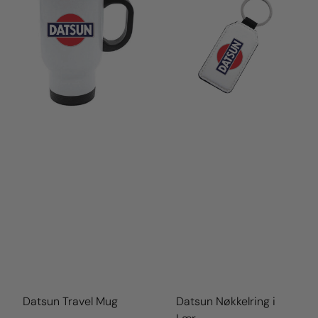
Datsun Travel Mug
Datsun Nøkkelring i