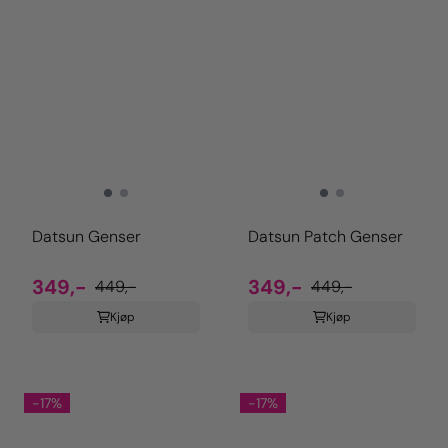
Datsun Genser
Datsun Patch Genser
349,-
349,-
449,-
449,-
Kjøp
Kjøp
-17%
-17%