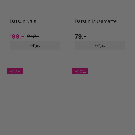
Datsun Krus
Datsun Musematte
199,-
79,-
249,-
Kjøp
Kjøp
-22%
-20%