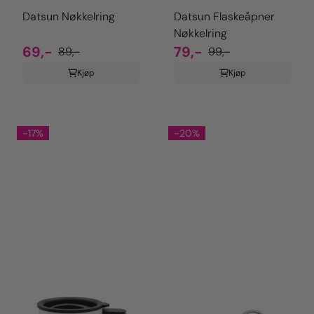
Datsun Nøkkelring
Datsun Flaskeåpner
Nøkkelring
69,-
79,-
89,-
99,-
Kjøp
Kjøp
-17%
-20%