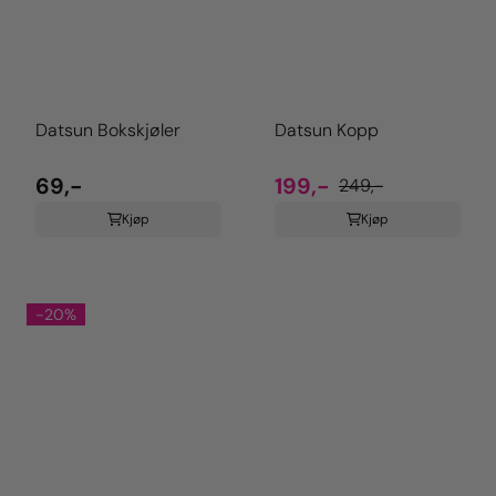
Datsun Bokskjøler
Datsun Kopp
69,-
199,-
249,-
Kjøp
Kjøp
-20%