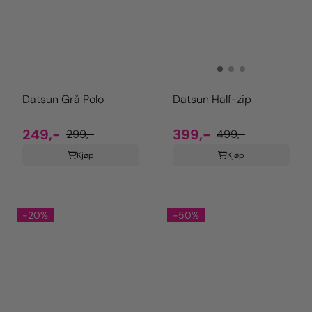
Datsun Grå Polo
Datsun Half-zip
249,-
399,-
299,-
499,-
Kjøp
Kjøp
-20%
-50%