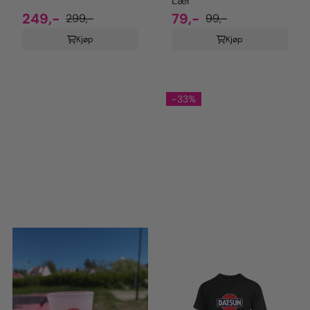
Lær
249,-
79,-
299,-
99,-
Kjøp
Kjøp
-33%