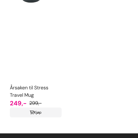
Årsaken til Stress
Travel Mug
249,-
299,-
Kjøp