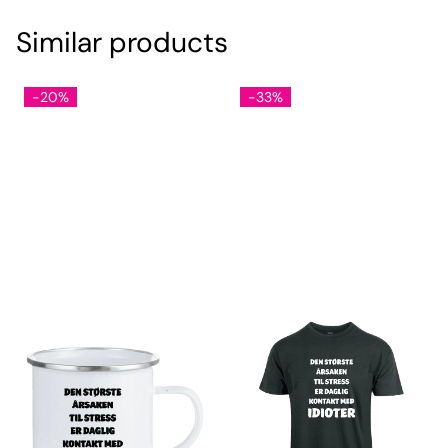
Similar products
-20%
-33%