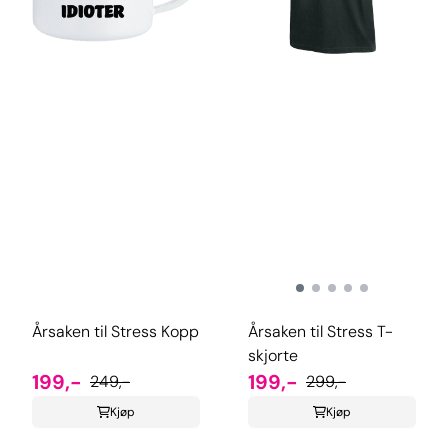
Årsaken til Stress Kopp
Årsaken til Stress T-
skjorte
199,-
199,-
249,-
299,-
Kjøp
Kjøp