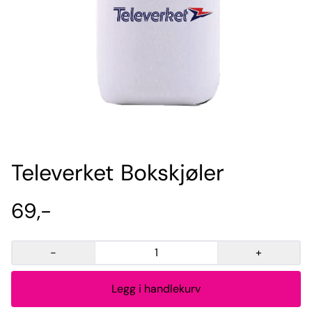
Televerket Bokskjøler
69,-
-
+