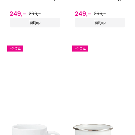
249,-
249,-
299,-
299,-
Kjøp
Kjøp
-20%
-20%