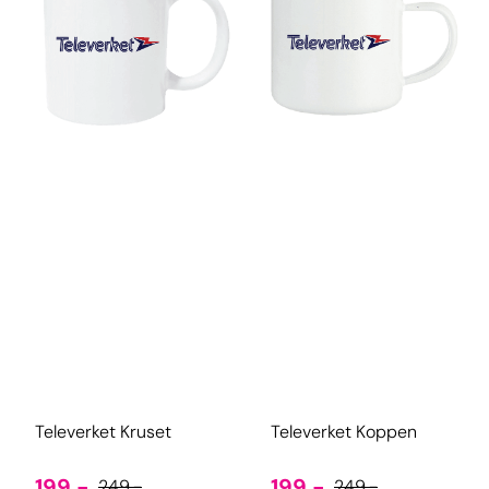
Televerket Kruset
Televerket Koppen
199,-
199,-
249,-
249,-