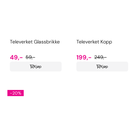
Televerket Glassbrikke
Televerket Kopp
49,-
199,-
59,-
249,-
Kjøp
Kjøp
-20%