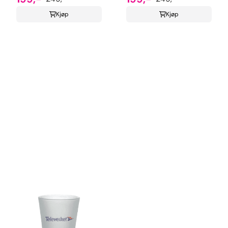
Kjøp
Kjøp