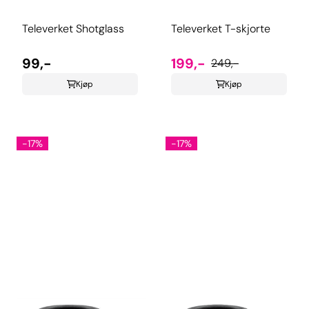
Televerket Shotglass
Televerket T-skjorte
99,-
199,-
249,-
Kjøp
Kjøp
-17%
-17%