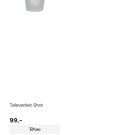
Televerket Shot
99,-
Kjøp