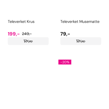
Televerket Krus
Televerket Musematte
199,-
79,-
249,-
Kjøp
Kjøp
-20%