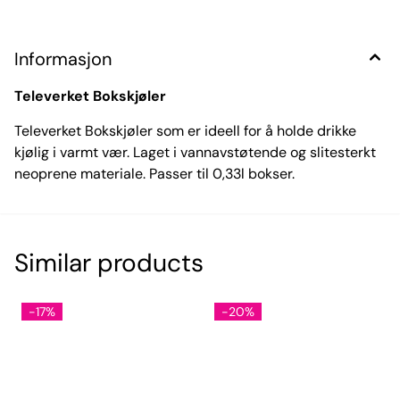
Informasjon
Televerket Bokskjøler
Televerket Bokskjøler som er ideell for å holde drikke
kjølig i varmt vær. Laget i vannavstøtende og slitesterkt
neoprene materiale. Passer til 0,33l bokser.
Similar products
-17%
-20%