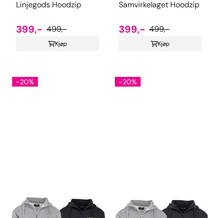
Linjegods Hoodzip
Samvirkelaget Hoodzip
399,-
399,-
499,-
499,-
Kjøp
Kjøp
-20%
-20%