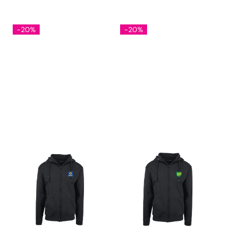
-20%
-20%