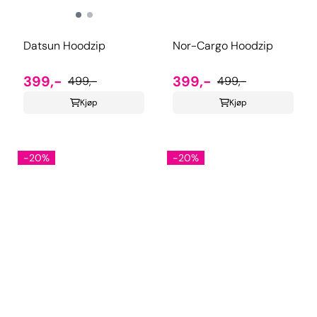
Datsun Hoodzip
Nor-Cargo Hoodzip
399,-
399,-
499,-
499,-
Kjøp
Kjøp
-20%
-20%