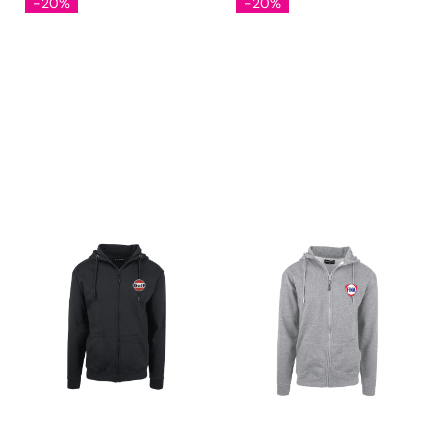
-20%
-20%