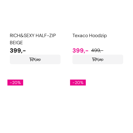
RICH&SEXY HALF-ZIP
Texaco Hoodzip
BEIGE
399,-
399,-
499,-
Kjøp
Kjøp
-20%
-20%