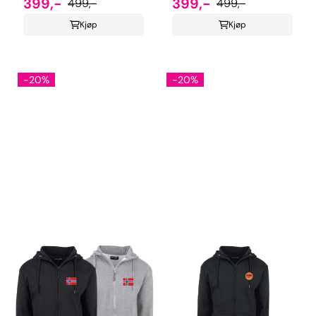
399,-
399,-
499,-
499,-
Kjøp
Kjøp
-20%
-20%