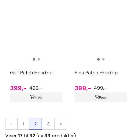
Gulf Patch Hoodzip
Fina Patch Hoodzip
399,-
399,-
499,-
499,-
Kjøp
Kjøp
«
1
2
3
»
Viser
17
til
32
(av
33
produkter)